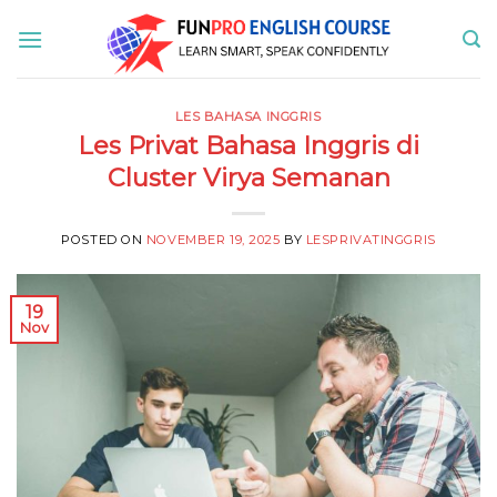
Skip
to
content
LES BAHASA INGGRIS
Les Privat Bahasa Inggris di
Cluster Virya Semanan
POSTED ON
NOVEMBER 19, 2025
BY
LESPRIVATINGGRIS
19
Nov