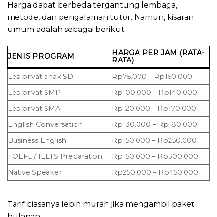
Harga dapat berbeda tergantung lembaga,
metode, dan pengalaman tutor. Namun, kisaran
umum adalah sebagai berikut:
HARGA PER JAM (RATA-
JENIS PROGRAM
RATA)
Les privat anak SD
Rp75.000 – Rp150.000
Les privat SMP
Rp100.000 – Rp140.000
Les privat SMA
Rp120.000 – Rp170.000
English Conversation
Rp130.000 – Rp180.000
Business English
Rp150.000 – Rp250.000
TOEFL / IELTS Preparation
Rp150.000 – Rp300.000
Native Speaker
Rp250.000 – Rp450.000
Tarif biasanya lebih murah jika mengambil paket
bulanan.