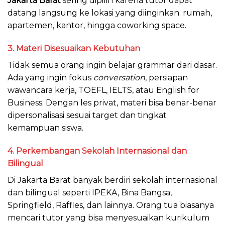
Jakarta Barat
sering dipilih karena tutor dapat
datang langsung ke lokasi yang diinginkan: rumah,
apartemen, kantor, hingga coworking space.
3.
Materi Disesuaikan Kebutuhan
Tidak semua orang ingin belajar grammar dari dasar.
Ada yang ingin fokus
conversation
, persiapan
wawancara kerja, TOEFL, IELTS, atau English for
Business. Dengan les privat, materi bisa benar-benar
dipersonalisasi sesuai target dan tingkat
kemampuan siswa.
4.
Perkembangan Sekolah Internasional dan
Bilingual
Di Jakarta Barat banyak berdiri sekolah internasional
dan bilingual seperti IPEKA, Bina Bangsa,
Springfield, Raffles, dan lainnya. Orang tua biasanya
mencari tutor yang bisa menyesuaikan kurikulum