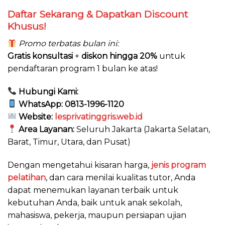
Daftar Sekarang & Dapatkan Discount
Khusus!
Promo terbatas bulan ini:
Gratis konsultasi
+
diskon hingga 20%
untuk
pendaftaran program 1 bulan ke atas!
Hubungi Kami:
WhatsApp:
0813-1996-1120
Website:
lesprivatinggris.web.id
Area Layanan:
Seluruh Jakarta (Jakarta Selatan,
Barat, Timur, Utara, dan Pusat)
Dengan mengetahui kisaran harga,
jenis program
pelatihan
, dan cara menilai kualitas tutor, Anda
dapat menemukan layanan terbaik untuk
kebutuhan Anda, baik untuk anak sekolah,
mahasiswa, pekerja, maupun persiapan ujian