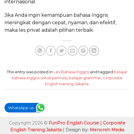
internasional.
Jika Anda ingin kemampuan bahasa Inggris
meningkat dengan cepat, nyaman, dan efektif,
maka les privat adalah pilihan terbaik.
This entry was posted in
Les Bahasa Inggris
and tagged
belajar
bahasa Inggris untuk pemula
,
belajar grammar
,
corporate
English training Jakarta
.
WhatsApp us
Copyright 2026 ©
FunPro English Course | Corporate
English Training Jakarta
| Design by:
Menoreh Media