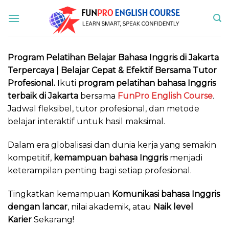
Skip
to
content
Program Pelatihan Belajar Bahasa Inggris di Jakarta
Terpercaya | Belajar Cepat & Efektif Bersama Tutor
Profesional.
Ikuti
program pelatihan bahasa Inggris
terbaik di Jakarta
bersama
FunPro English Course
.
Jadwal fleksibel, tutor profesional, dan metode
belajar interaktif untuk hasil maksimal.
Dalam era globalisasi dan dunia kerja yang semakin
kompetitif,
kemampuan bahasa Inggris
menjadi
keterampilan penting bagi setiap profesional.
Tingkatkan kemampuan
Komunikasi bahasa Inggris
dengan lancar
, nilai akademik, atau
Naik level
Karier
Sekarang!