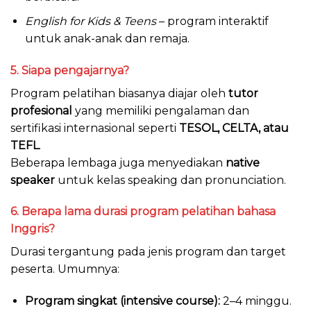
English for Kids & Teens
– program interaktif
untuk anak-anak dan remaja.
5. Siapa pengajarnya?
Program pelatihan biasanya diajar oleh
tutor
profesional
yang memiliki pengalaman dan
sertifikasi internasional seperti
TESOL, CELTA, atau
TEFL
.
Beberapa lembaga juga menyediakan
native
speaker
untuk kelas speaking dan pronunciation.
6. Berapa lama durasi program pelatihan bahasa
Inggris?
Durasi tergantung pada jenis program dan target
peserta. Umumnya:
Program singkat (intensive course):
2–4 minggu.