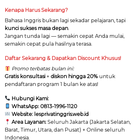
Kenapa Harus Sekarang?
Bahasa Inggris bukan lagi sekadar pelajaran, tapi
kunci sukses masa depan
.
Jangan tunda lagi — semakin cepat Anda mulai,
semakin cepat pula hasilnya terasa.
Daftar Sekarang & Dapatkan Discount Khusus!
Promo terbatas bulan ini:
Gratis konsultasi
+
diskon hingga 20%
untuk
pendaftaran program 1 bulan ke atas!
Hubungi Kami:
WhatsApp:
0813-1996-1120
Website:
lesprivatinggris.web.id
Area Layanan:
Seluruh Jakarta (Jakarta Selatan,
Barat, Timur, Utara, dan Pusat) + Online seluruh
Indonesia.