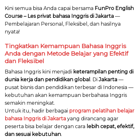
Kini semua bisa Anda capai bersama
FunPro Engl
ish
Course – L
es privat bahasa Inggris di Jakarta
—
Pembelajaran Personal, Fleksibel, dan hasilnya
nyata!
Tingkatkan Kemampuan Bahasa Inggris
Anda dengan Metode Belajar yang Efektif
dan Fleksibel
Bahasa Inggris kini menjadi
keterampilan penting di
dunia kerja dan pendidikan global
. Di
Jakarta
—
pusat bisnis dan pendidikan terbesar di Indonesia —
kebutuhan akan kemampuan berbahasa Inggris
semakin meningkat.
Untuk itu, hadir berbagai
program pelatihan belajar
bahasa Inggris di Jakarta
yang dirancang agar
peserta bisa belajar dengan cara
lebih cepat, efektif,
dan sesuai kebutuhan
.